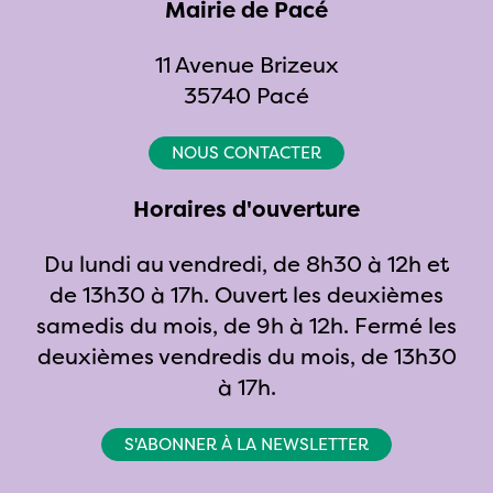
Mairie de Pacé
Facebook
Instagram
Youtube
11 Avenue Brizeux
35740 Pacé
NOUS CONTACTER
Horaires d'ouverture
Du lundi au vendredi, de 8h30 à 12h et
de 13h30 à 17h. Ouvert les deuxièmes
samedis du mois, de 9h à 12h. Fermé les
deuxièmes vendredis du mois, de 13h30
à 17h.
S'ABONNER À LA NEWSLETTER