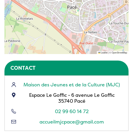
Leaflet
|
©
OpenStreetMap
CONTACT
Maison des Jeunes et de la Culture (MJC)
Espace Le Goffic - 6 avenue Le Goffic
35740 Pacé
02 99 60 14 72
accueilmjcpace@gmail.com